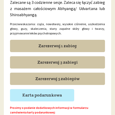
Zalecane są 3 codzienne sesje. Zaleca się łączyć zabieg
z masażem całościowym Abhyangą/ Udvartana lub
Shiroabhyangą.
Przeciwwskazania: ciąża, nowotwory, wysokie ciśnienie, uszkodzenia
głowy, guzy, skaleczenia, stany zapalne skóry głowy i twarzy,
przyjmowanie leków psychotropowych.
Zarezerwuj 1 zabieg
Zarezerwuj 3 zabiegi
Zarezerwuj 5 zabiegów
Karta podarunkowa
Prosimy o podanie dodatkowych informacji w formularzu
zamówienia karty podarunkowej: