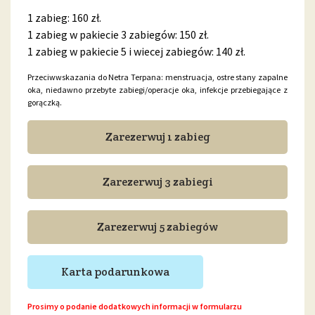
1 zabieg: 160 zł.
1 zabieg w pakiecie 3 zabiegów: 150 zł.
1 zabieg w pakiecie 5 i wiecej zabiegów: 140 zł.
Przeciwwskazania do Netra Terpana: menstruacja, ostre stany zapalne
oka, niedawno przebyte zabiegi/operacje oka, infekcje przebiegające z
gorączką.
Zarezerwuj 1 zabieg
Zarezerwuj 3 zabiegi
Zarezerwuj 5 zabiegów
Karta podarunkowa
Prosimy o podanie dodatkowych informacji w formularzu