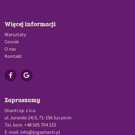
Więcej informacji
Warsztaty
Cennik
O nas
Kontakt
Zapraszamy
Shanti sp. z o.o.
ul. Juranda 24/3, 71-156 Szczecin
Tel. kom. +48 505 704 233
E-mail: info@jogashanti.pl