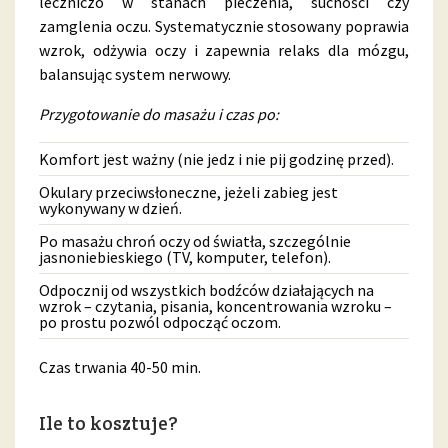
leczniczo w stanach pieczenia, suchości czy
zamglenia oczu. Systematycznie stosowany poprawia
wzrok, odżywia oczy i zapewnia relaks dla mózgu,
balansując system nerwowy.
Przygotowanie do masażu i czas po:
Komfort jest ważny (nie jedz i nie pij godzinę przed).
Okulary przeciwsłoneczne, jeżeli zabieg jest
wykonywany w dzień.
Po masażu chroń oczy od światła, szczególnie
jasnoniebieskiego (TV, komputer, telefon).
Odpocznij od wszystkich bodźców działających na
wzrok – czytania, pisania, koncentrowania wzroku –
po prostu pozwól odpocząć oczom.
Czas trwania 40-50 min.
Ile to kosztuje?