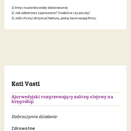
1) Imię i nazwisko osoby obdarowanej
2) Jak odbierzesz zaproszenie? Osobiście czy pocztą?
3) Jeśli chcesz otrzymać fakturę, podaj dane swojej firmy.
Kati Vasti
Ajurwedyjski rozgrzewający zabieg olejowy na
kręgosłup
Dobroczynne działanie:
Zdrowotne