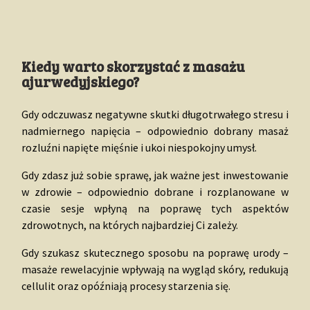
Kiedy warto skorzystać z masażu
ajurwedyjskiego?
Gdy odczuwasz negatywne skutki długotrwałego stresu i
nadmiernego napięcia – odpowiednio dobrany masaż
rozluźni napięte mięśnie i ukoi niespokojny umysł.
Gdy zdasz już sobie sprawę, jak ważne jest inwestowanie
w zdrowie – odpowiednio dobrane i rozplanowane w
czasie sesje wpłyną na poprawę tych aspektów
zdrowotnych, na których najbardziej Ci zależy.
Gdy szukasz skutecznego sposobu na poprawę urody –
masaże rewelacyjnie wpływają na wygląd skóry, redukują
cellulit oraz opóźniają procesy starzenia się.