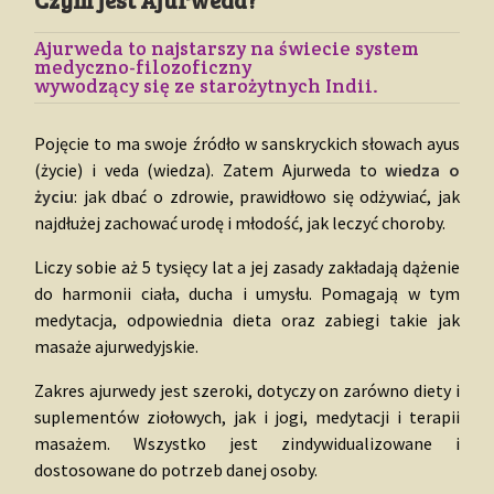
Czym jest Ajurweda?
Ajurweda to najstarszy na świecie system
medyczno-filozoficzny
wywodzący się ze starożytnych Indii.
Pojęcie to ma swoje źródło w sanskryckich słowach ayus
(życie) i veda (wiedza). Zatem Ajurweda to
wiedza o
życiu
: jak dbać o zdrowie, prawidłowo się odżywiać, jak
najdłużej zachować urodę i młodość, jak leczyć choroby.
Liczy sobie aż 5 tysięcy lat a jej zasady zakładają dążenie
do harmonii ciała, ducha i umysłu. Pomagają w tym
medytacja, odpowiednia dieta oraz zabiegi takie jak
masaże ajurwedyjskie.
Zakres ajurwedy jest szeroki, dotyczy on zarówno diety i
suplementów ziołowych, jak i jogi, medytacji i terapii
masażem. Wszystko jest zindywidualizowane i
dostosowane do potrzeb danej osoby.