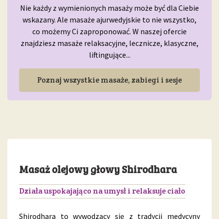
Nie każdy z wymienionych masaży może być dla Ciebie
wskazany. Ale masaże ajurwedyjskie to nie wszystko,
co możemy Ci zaproponować. W naszej ofercie
znajdziesz masaże relaksacyjne, lecznicze, klasyczne,
liftingujące...
Poznaj wszystkie masaże, zabiegi i sesje
Masaż olejowy głowy Shirodhara
Działa uspokajająco na umysł i relaksuje ciało
Shirodhara to wywodzący się z tradycji medycyny