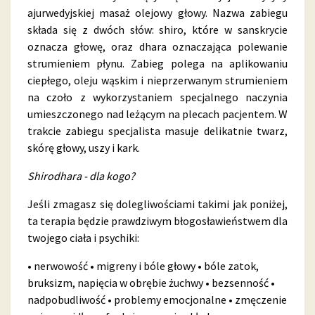
ajurwedyjskiej masaż olejowy głowy. Nazwa zabiegu
składa się z dwóch słów: shiro, które w sanskrycie
oznacza głowę, oraz dhara oznaczająca polewanie
strumieniem płynu. Zabieg polega na aplikowaniu
ciepłego, oleju wąskim i nieprzerwanym strumieniem
na czoło z wykorzystaniem specjalnego naczynia
umieszczonego nad leżącym na plecach pacjentem. W
trakcie zabiegu specjalista masuje delikatnie twarz,
skórę głowy, uszy i kark.
Shirodhara - dla kogo?
Jeśli zmagasz się dolegliwościami takimi jak poniżej,
ta terapia będzie prawdziwym błogosławieństwem dla
twojego ciała i psychiki:
• nerwowość • migreny i bóle głowy • bóle zatok,
bruksizm, napięcia w obrębie żuchwy • bezsenność •
nadpobudliwość • problemy emocjonalne • zmęczenie