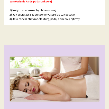
zamówienia karty podarunkowej:
1) Imię i nazwisko osoby obdarowanej
2) Jak odbierzesz zaproszenie? Osobiście czy pocztą?
3) Jeśli chcesz otrzymać fakturę, podaj dane swojej firmy.