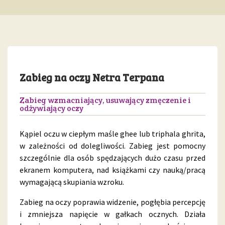
Zabieg na oczy Netra Terpana
Zabieg wzmacniający, usuwający zmęczenie i
odżywiający oczy
Kąpiel oczu w ciepłym maśle ghee lub triphala ghrita,
w zależności od dolegliwości. Zabieg jest pomocny
szczególnie dla osób spędzających dużo czasu przed
ekranem komputera, nad książkami czy nauką/pracą
wymagającą skupiania wzroku.
Zabieg na oczy poprawia widzenie, pogłębia percepcję
i zmniejsza napięcie w gałkach ocznych. Działa