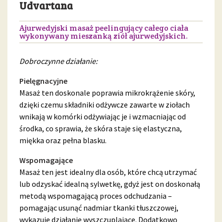
Udvartana
Ajurwedyjski masaż peelingujący całego ciała
wykonywany mieszanką ziół ajurwedyjskich.
Dobroczynne działanie:
Pielęgnacyjne
Masaż ten doskonale poprawia mikrokrążenie skóry,
dzięki czemu składniki odżywcze zawarte w ziołach
wnikają w komórki odżywiając je i wzmacniając od
środka, co sprawia, że skóra staje się elastyczna,
miękka oraz pełna blasku.
Wspomagające
Masaż ten jest idealny dla osób, które chcą utrzymać
lub odzyskać idealną sylwetkę, gdyż jest on doskonałą
metodą wspomagającą proces odchudzania –
pomagając usunąć nadmiar tkanki tłuszczowej,
wykazuje działanie wyszczuplające. Dodatkowo