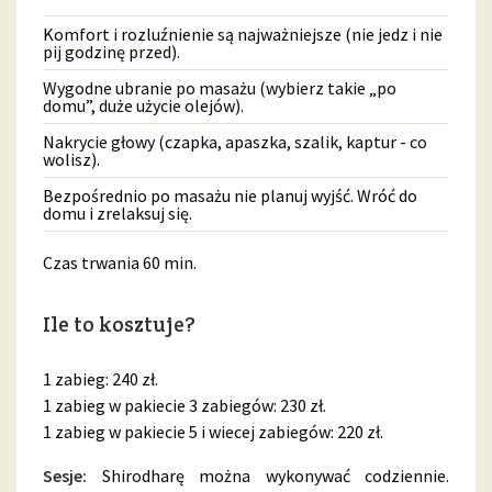
Komfort i rozluźnienie są najważniejsze (nie jedz i nie
pij godzinę przed).
Wygodne ubranie po masażu (wybierz takie „po
domu”, duże użycie olejów).
Nakrycie głowy (czapka, apaszka, szalik, kaptur - co
wolisz).
Bezpośrednio po masażu nie planuj wyjść. Wróć do
domu i zrelaksuj się.
Czas trwania 60 min.
Ile to kosztuje?
1 zabieg: 240 zł.
1 zabieg w pakiecie 3 zabiegów: 230 zł.
1 zabieg w pakiecie 5 i wiecej zabiegów: 220 zł.
Sesje:
Shirodharę można wykonywać codziennie.