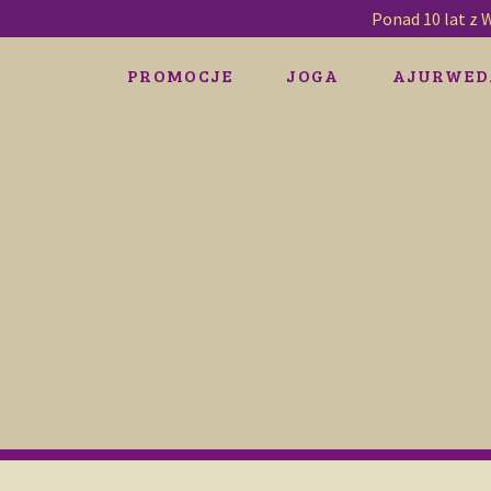
Ponad 10 lat z 
PROMOCJE
JOGA
AJURWED