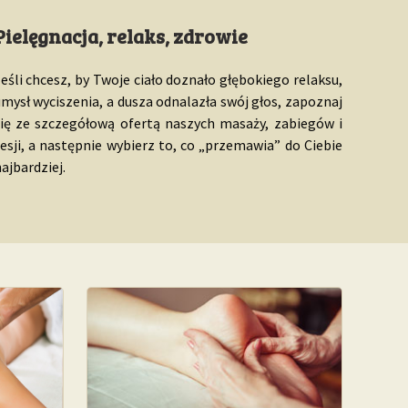
Pielęgnacja, relaks, zdrowie
eśli chcesz, by Twoje ciało doznało głębokiego relaksu,
mysł wyciszenia, a dusza odnalazła swój głos, zapoznaj
się ze szczegółową ofertą naszych masaży, zabiegów i
esji, a następnie wybierz to, co „przemawia” do Ciebie
ajbardziej.