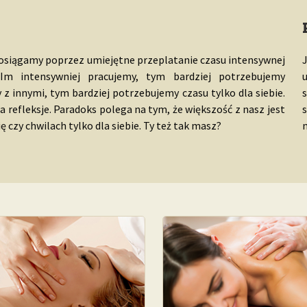
 osiągamy poprzez umiejętne przeplatanie czasu intensywnej
J
m intensywniej pracujemy, tym bardziej potrzebujemy
u
 innymi, tym bardziej potrzebujemy czasu tylko dla siebie.
 refleksje. Paradoks polega na tym, że większość z nasz jest
s
 czy chwilach tylko dla siebie. Ty też tak masz?
n