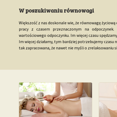
W poszukiwaniu równowagi
Większość z nas doskonale wie, że równowagę życiową
pracy z czasem przeznaczonym na odpoczynek. I
wartościowego odpoczynku. Im więcej czasu spędzamy z
Im więcej działamy, tym bardziej potrzebujemy czasu na
tak zapracowana, że nawet nie myśli o zrelaksowaniu się