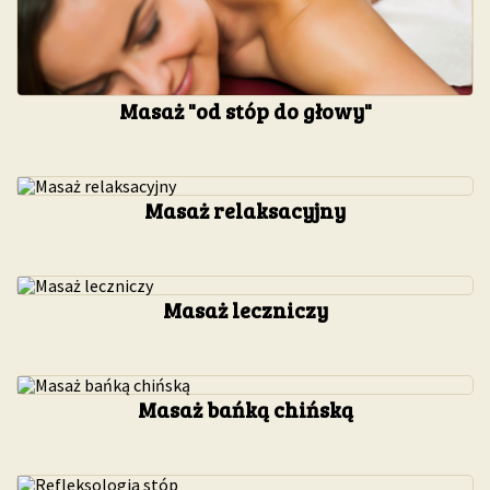
Masaż "od stóp do głowy"
Masaż relaksacyjny
Masaż leczniczy
Masaż bańką chińską