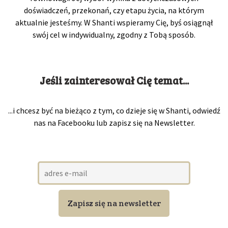
doświadczeń, przekonań, czy etapu życia, na którym
aktualnie jesteśmy. W Shanti wspieramy Cię, byś osiągnął
swój cel w indywidualny, zgodny z Tobą sposób.
Jeśli zainteresował Cię temat...
...i chcesz być na bieżąco z tym, co dzieje się w Shanti, odwiedź
nas na Facebooku lub zapisz się na Newsletter.