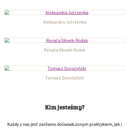
Aleksandra Jutrzenka
Renata Słowik-Rodak
Tomasz Dorożyński
Kim jesteśmy?
Każdy z nas jest zarówno doświadczonym praktykiem, jak i