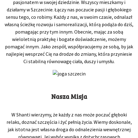
pasjonatem w swojej dziedzinie. Wszyscy mieszkamy i
działamy w Szczecinie. Łączy nas poczucie pasji i głębokiego
sensu tego, co robimy. Każdy z nas, w swoim czasie, odnalazł
własną ścieżkę rozwoju i samorealizacji, którą podąża do dziś,
pomagając przy tym innym. Obecnie, mając za sobą
wieloletnią praktykę i bogate doświadczenie, możemy
pomagać innym. Jako zespół, współpracujemy ze sobą, by jak
najlepiej wesprzeć Cię na drodze do zmiany, która przyniesie
Ci stabilną równowagę ciała, duszy i umysłu.
Nasza Misja
W Shanti wierzymy, że każdy z nas może poczuć głęboki
relaks, doznać szczęścia i żyć pełnią życia. Wiemy doskonale,
jak istotna jest własna droga do odnalezienia wewnętrznej
równowagi. Jej wybór wynika z dotychczasowych