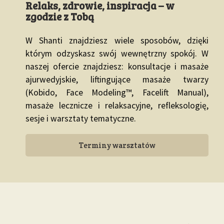
Relaks, zdrowie, inspiracja – w
zgodzie z Tobą
W Shanti znajdziesz wiele sposobów, dzięki
którym odzyskasz swój wewnętrzny spokój. W
naszej ofercie znajdziesz: konsultacje i masaże
ajurwedyjskie, liftingujące masaże twarzy
(Kobido, Face Modeling™, Facelift Manual),
masaże lecznicze i relaksacyjne, refleksologię,
sesje i warsztaty tematyczne.
Terminy warsztatów